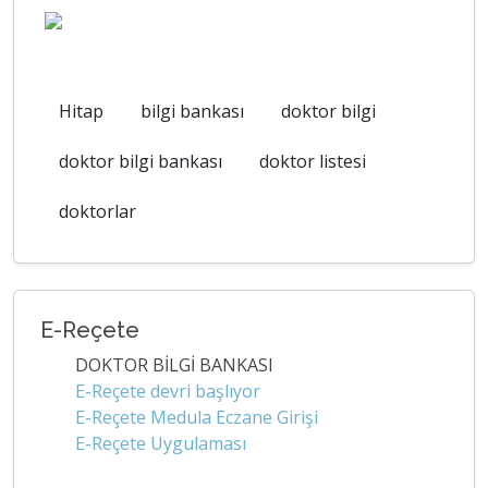
Hitap
bilgi bankası
doktor bilgi
doktor bilgi bankası
doktor listesi
doktorlar
E-Reçete
DOKTOR BİLGİ BANKASI
E-Reçete devri başlıyor
E-Reçete Medula Eczane Girişi
E-Reçete Uygulaması