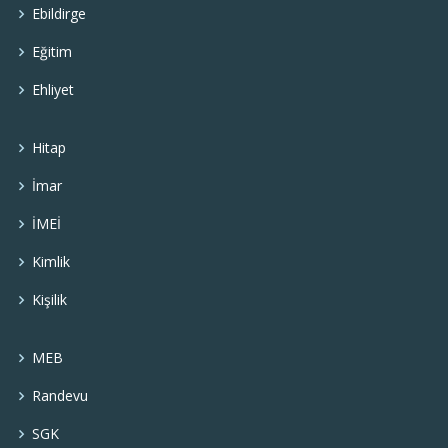
Ebildirge
Eğitim
Ehliyet
Hitap
İmar
İMEİ
Kimlik
Kişilik
MEB
Randevu
SGK