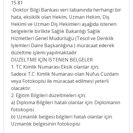
15 81
-Doktor Bilgi Bankası veri tabanında herhangi bir
hata, eksiklik olan Hekim, Uzman Hekim, Diş
Hekimi ve Uzman Diş Hekimleri aşağıda istenen
belgelerle birlikte Sağlık Bakanlığı Sağlık
Hizmetleri Genel Müdürlüğü (Tescil ve Denklik
İşlemleri Daire Başkanlığına ) müracaat ederek
düzeltme işlemi yapılmaktadır
DÜZELTME İÇİN İSTENEN BELGELER
1. TC Kimlik Numarası Eksik olanlar için;
Sadece T.C. Kimlik Numarası olan Nüfus Cüzdanı
veya Fotokopisi ile müracaat edilmesi yeterli
olacaktır.
2. Eğitim Bilgileri düzeltmeleri için;
a) Diploma Bilgileri hatalı olanlar için: Diplomanın
fotokopisi
b) Uzmanlık belgesi bilgileri hatalı olanlar için:
Uzmanlık belgesinin fotokopisi