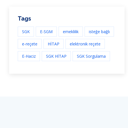
Tags
SGK
E-SGM
emeklilik
isteğe bağlı
e-reçete
HİTAP
elektronik reçete
E-Haciz
SGK HİTAP
SGK Sorgulama