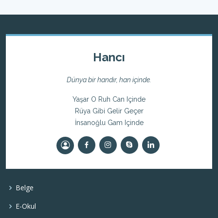
Hancı
Dünya bir handır, han içinde.
Yaşar O Ruh Can Içinde
Rüya Gibi Gelir Geçer
İnsanoğlu Gam Içinde
Belge
E-Okul