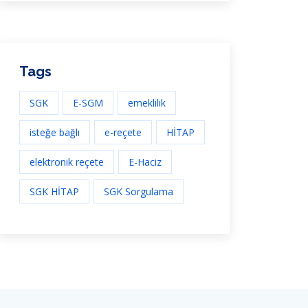
Tags
SGK
E-SGM
emeklilik
isteğe bağlı
e-reçete
HİTAP
elektronik reçete
E-Haciz
SGK HİTAP
SGK Sorgulama