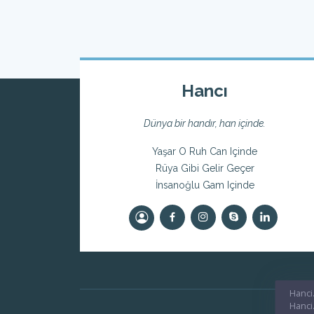
Hancı
Dünya bir handır, han içinde.
Yaşar O Ruh Can Içinde
Rüya Gibi Gelir Geçer
İnsanoğlu Gam Içinde
Hanci.
Hanci.