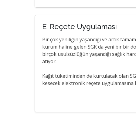
E-Reçete Uygulaması
Bir çok yeniligin yaşandığı ve artık tama
kurum haline gelen SGK da yeni bir bir d
birçok usulsüzlüğün yaşandığı sağlık harc
atıyor.
Kağıt tüketiminden de kurtulacak olan SG
kesecek elektronik reçete uygulamasına b