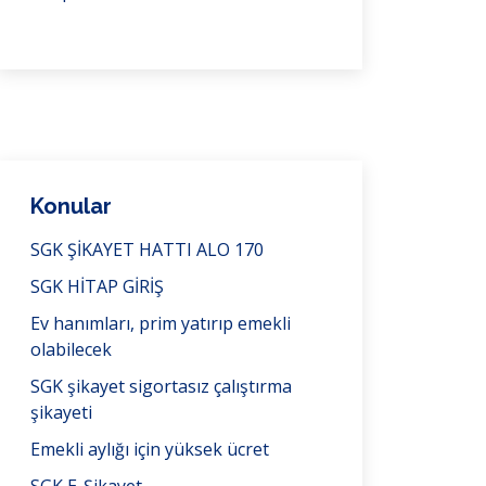
Konular
SGK ŞİKAYET HATTI ALO 170
SGK HİTAP GİRİŞ
Ev hanımları, prim yatırıp emekli
olabilecek
SGK şikayet sigortasız çalıştırma
şikayeti
Emekli aylığı için yüksek ücret