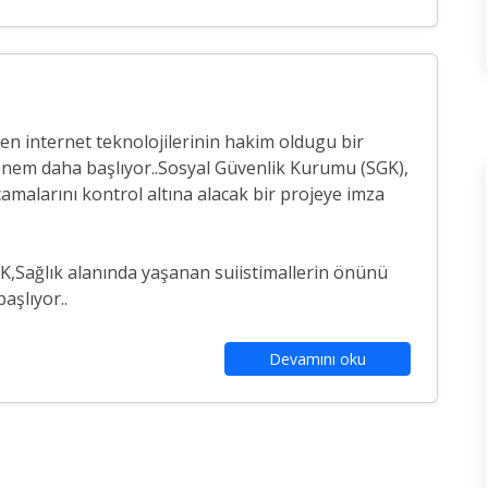
men internet teknolojilerinin hakim oldugu bir
önem daha başlıyor..Sosyal Güvenlik Kurumu (SGK),
amalarını kontrol altına alacak bir projeye imza
K,Sağlık alanında yaşanan suiistimallerin önünü
aşlıyor..
Devamını oku