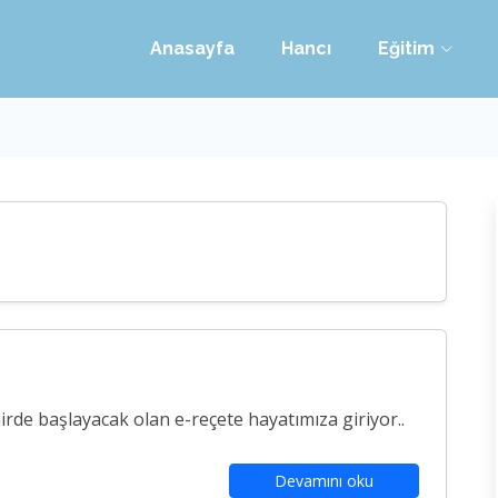
Anasayfa
Hancı
Eğitim
rde başlayacak olan e-reçete hayatımıza giriyor..
Devamını oku