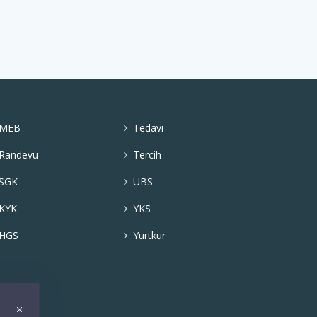
MEB
Tedavi
Randevu
Tercih
SGK
UBS
KYK
YKS
HGS
Yurtkur