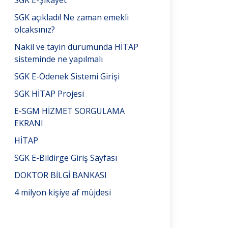
SGK E-Şikayet
SGK açıkladı! Ne zaman emekli
olcaksınız?
Nakil ve tayin durumunda HİTAP
sisteminde ne yapılmalı
SGK E-Ödenek Sistemi Girişi
SGK HİTAP Projesi
E-SGM HİZMET SORGULAMA
EKRANI
HİTAP
SGK E-Bildirge Giriş Sayfası
DOKTOR BİLGİ BANKASI
4 milyon kişiye af müjdesi