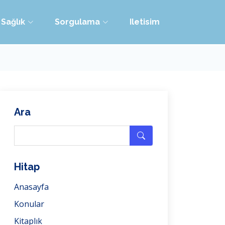
Sağlık
Sorgulama
Iletisim
Ara
Hitap
Anasayfa
Konular
Kitaplık