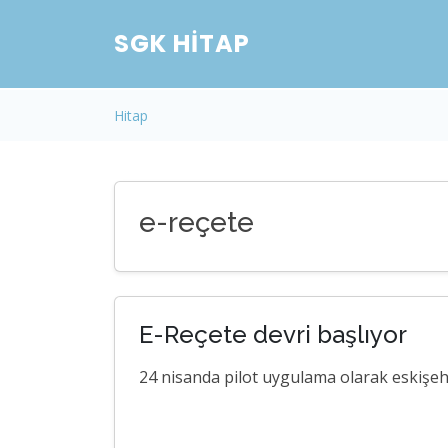
SGK HITAP
Hitap
e-reçete
E-Reçete devri başlıyor
24 nisanda pilot uygulama olarak eskişehi