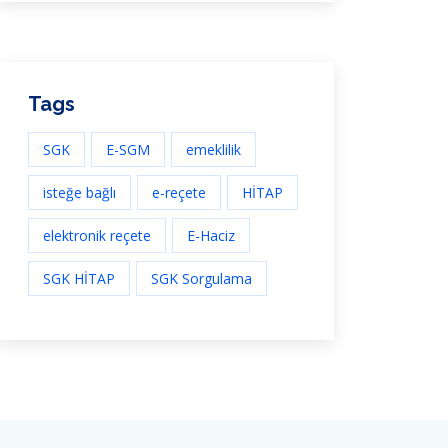
Tags
SGK
E-SGM
emeklilik
isteğe bağlı
e-reçete
HİTAP
elektronik reçete
E-Haciz
SGK HİTAP
SGK Sorgulama