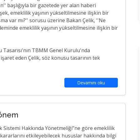
'' başlığıyla bir gazetede yer alan haberi
k, emeklilik yaşının yükseltilmesine ilişkin bir
ışma var mı?'' sorusu üzerine Bakan Çelik, ''Ne
minde emeklilik yaşının yükseltilmesine ilişkin bir
nu Tasarısı'nın TBMM Genel Kurulu'nda
şaret eden Çelik, söz konusu tasarının tek
Devamını oku
 dönem
ik Sistemi Hakkında Yönetmeliği’’ne göre emeklilik
 kararlarını etkileyebilecek hususlar hakkında bilgi