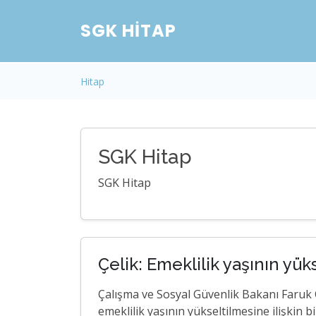
SGK HITAP
Hitap
SGK Hitap
SGK Hitap
Çelik: Emeklilik yaşının yük
Çalışma ve Sosyal Güvenlik Bakanı Faruk
emeklilik yaşının yükseltilmesine ilişkin bi