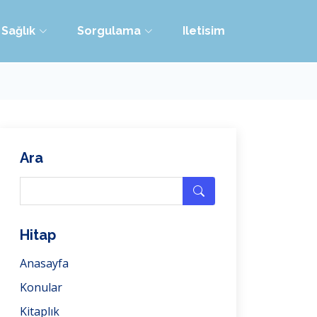
Sağlık
Sorgulama
Iletisim
Ara
Hitap
Anasayfa
Konular
Kitaplık