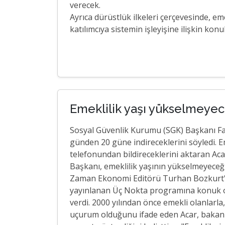
verecek.
Ayrıca dürüstlük ilkeleri çerçevesinde, e
katılımcıya sistemin işleyişine ilişkin kon
Emeklilik yaşı yükselmeye
Sosyal Güvenlik Kurumu (SGK) Başkanı Fat
günden 20 güne indireceklerini söyledi. Em
telefonundan bildireceklerini aktaran Aca
Başkanı, emeklilik yaşının yükselmeyeceğin
Zaman Ekonomi Editörü Turhan Bozkurt'
yayınlanan Üç Nokta programına konuk o
verdi. 2000 yılından önce emekli olanlarla
uçurum olduğunu ifade eden Acar, bakanl