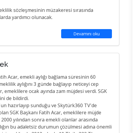
meklilik sözleşmesinin müzakeresi sırasında
ularda yardımcı olunacak.
Devamını oku
cek
ih Acar, emekli aylığı bağlama süresinin 60
eklilik aylığını 3 günde bağlayıp neticeyi cep
r, emeklilere ocak ayında zam müjdesi verdi. SGK
i de bildirdi.
un hazırlayıp sunduğu ve Skytürk360 TV'de
lan SGK Başkanı Fatih Acar, emeklilere müjde
, 2000 yılından sonra emekli olanlar arasında
ığın bu adaletsiz durumun çözülmesi adına önemli