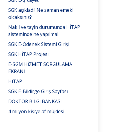
SGK E-Şikayet
SGK açıkladı! Ne zaman emekli
olcaksınız?
Nakil ve tayin durumunda HİTAP
sisteminde ne yapılmalı
SGK E-Ödenek Sistemi Girişi
SGK HİTAP Projesi
E-SGM HİZMET SORGULAMA
EKRANI
HİTAP
SGK E-Bildirge Giriş Sayfası
DOKTOR BİLGİ BANKASI
4 milyon kişiye af müjdesi