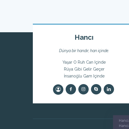
Hancı
Dünya bir handır, han içinde.
Yaşar O Ruh Can Içinde
Rüya Gibi Gelir Geçer
İnsanoğlu Gam Içinde
Hanci.
Hanci.