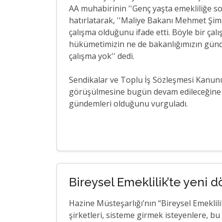
AA muhabirinin ''Genç yaşta emekliliğe son
hatırlatarak, ''Maliye Bakanı Mehmet Şimşe
çalışma olduğunu ifade etti. Böyle bir çal
hükümetimizin ne de bakanlığımızın günde
çalışma yok'' dedi.
Sendikalar ve Toplu İş Sözleşmesi Kanu
görüşülmesine bugün devam edileceğine i
gündemleri olduğunu vurguladı.
Bireysel Emeklilik’te yeni
Hazine Müsteşarlığı’nın “Bireysel Emeklil
şirketleri, sisteme girmek isteyenlere, bu