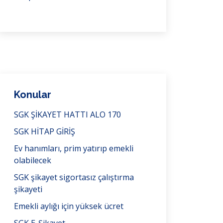
Konular
SGK ŞİKAYET HATTI ALO 170
SGK HİTAP GİRİŞ
Ev hanımları, prim yatırıp emekli
olabilecek
SGK şikayet sigortasız çalıştırma
şikayeti
Emekli aylığı için yüksek ücret