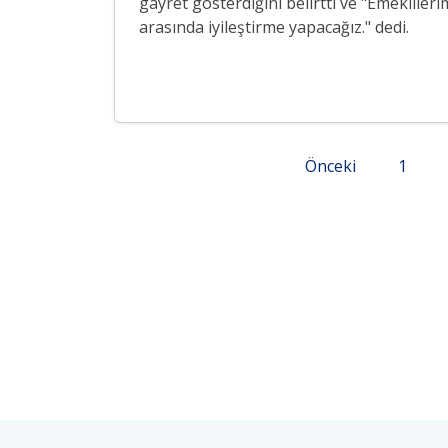
gayret gösterdiğini belirtti ve "Emeklileri
arasında iyileştirme yapacağız." dedi.
Önceki
1