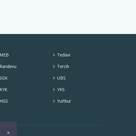
MEB
Tedavi
Randevu
Tercih
SGK
UBS
KYK
YKS
HGS
Yurtkur