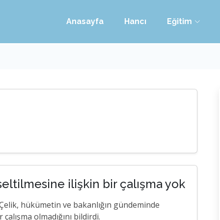
Anasayfa
Hancı
Eğitim
seltilmesine ilişkin bir çalışma yok
 Çelik, hükümetin ve bakanlığın gündeminde
r çalışma olmadığını bildirdi.