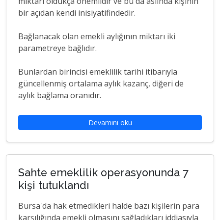
miktarı oldukça önemlidir ve bu da aslında kişinin
bir açıdan kendi inisiyatifindedir.
Bağlanacak olan emekli aylığının miktarı iki
parametreye bağlıdır.
Bunlardan birincisi emeklilik tarihi itibarıyla
güncellenmiş ortalama aylık kazanç, diğeri de
aylık bağlama oranıdır.
Devamını oku
Sahte emeklilik operasyonunda 7
kişi tutuklandı
Bursa'da hak etmedikleri halde bazı kişilerin para
karşılığında emekli olmasını sağladıkları iddiasıyla