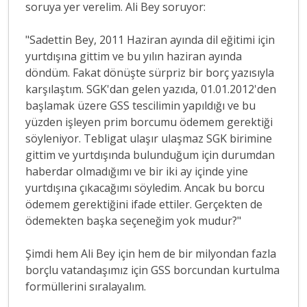
soruya yer verelim. Ali Bey soruyor:
"Sadettin Bey, 2011 Haziran ayında dil eğitimi için
yurtdışına gittim ve bu yılın haziran ayında
döndüm. Fakat dönüşte sürpriz bir borç yazısıyla
karşılaştım. SGK'dan gelen yazıda, 01.01.2012'den
başlamak üzere GSS tescilimin yapıldığı ve bu
yüzden işleyen prim borcumu ödemem gerektiği
söyleniyor. Tebligat ulaşır ulaşmaz SGK birimine
gittim ve yurtdışında bulunduğum için durumdan
haberdar olmadığımı ve bir iki ay içinde yine
yurtdışına çıkacağımı söyledim. Ancak bu borcu
ödemem gerektiğini ifade ettiler. Gerçekten de
ödemekten başka seçeneğim yok mudur?"
Şimdi hem Ali Bey için hem de bir milyondan fazla
borçlu vatandaşımız için GSS borcundan kurtulma
formüllerini sıralayalım.