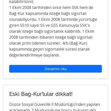
kalabilirisiniz.
1 Ekim 2008 tarihinden önce hem SSK hem de
Bağ-Kur kapsamında isteğe bağlı sigortalı
olunabiliyordu. 1 Ekim 2008 tarihinde yürürlüğe
giren 5510 sayılı SS ve GSS Kanunuyla SSK'lı
olarak isteğe bağlı sigortalılık kaldırıldı. 1 Ekim
2008 tarihinden itibaren isteğe bağlı sigortalı
olarak prim ödenen süreler, 4/b (Bağ-Kur)
kapsamında geçen sigortalılık süresi olarak
değerlendirilmeye başlandı.
Devamını oku
Eski Bağ-Kur’lular dikkat!
Düzce Sosyal Güvenlik İl Müdürlüğü’nden yapılan
açıklamada, İl Müdürlüğüne borcu bulunan 4/b