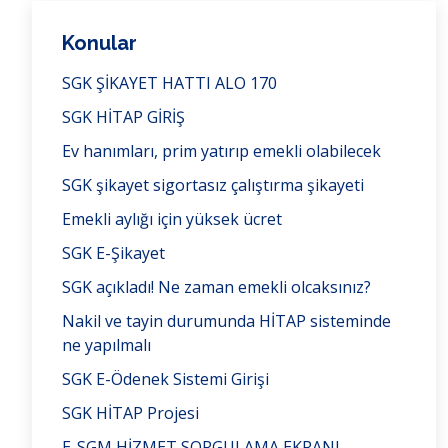
Konular
SGK ŞİKAYET HATTI ALO 170
SGK HİTAP GİRİŞ
Ev hanımları, prim yatırıp emekli olabilecek
SGK şikayet sigortasız çalıştırma şikayeti
Emekli aylığı için yüksek ücret
SGK E-Şikayet
SGK açıkladı! Ne zaman emekli olcaksınız?
Nakil ve tayin durumunda HİTAP sisteminde
ne yapılmalı
SGK E-Ödenek Sistemi Girişi
SGK HİTAP Projesi
E-SGM HİZMET SORGULAMA EKRANI