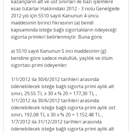
kazançların alt ve üst sınırları ile bazı işlemlere
esas tutarlar Hakkındaki 2012 - 3 nolu Genelgede
2012 yılı için 5510 sayılı Kanunun 4 üncü
maddesinin birinci fıkrasının (a) bendi
kapsamında isteğe bağlı sigortalıların ödeyeceği
sigorta primleri belirlenmiştir. Buna göre;
a) 5510 sayılı Kanunun 5 inci maddesinin (g)
bendine göre sadece malullük, yaşlılık ve ölüm
sigortası primi ödeyenler;
1/1/2012 ila 30/6/2012 tarihleri arasında
ödenebilecek isteğe bağlı sigorta primi aylık alt
sınırı, 29,55 TL x 30 x % 20 = 177,30 TL ,
1/1/2012 ila 30/6/2012 tarihleri arasında
ödenebilecek isteğe bağlı sigorta primi aylık üst
sınırı, 192,08 TL x 30 x % 20 = 1.152,48 TL ,
1/7/2012 ila 31/12/2012 tarihleri arasında
ödenebilecek isteğe bağlı sigorta primi aylık alt