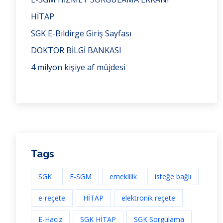
HİTAP
SGK E-Bildirge Giriş Sayfası
DOKTOR BİLGİ BANKASI
4 milyon kişiye af müjdesi
Tags
SGK
E-SGM
emeklilik
isteğe bağlı
e-reçete
HİTAP
elektronik reçete
E-Haciz
SGK HİTAP
SGK Sorgulama