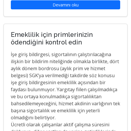
Devamını oku
Emeklilik için primlerinizin
ödendiğini kontrol edin
İşe giriş bildirgesi, sigortalının çalıştırılacağına
ilişkin bir bildirim niteliğinde olmakla birlikte, dört
aylık dönem bordrosu (aylık prim ve hizmet
belgesi) SGK’ya verilmediği takdirde söz konusu
işe giriş bildirgesinin emeklilik açısından bir
faydası bulunmuyor. Yargıtay fiilen çalışılmadıkça
ve bu ortaya konulmadıkça sigortalılıktan
bahsedilemeyeceğini, hizmet akdinin varlığının tek
başına sigortalılık ve emeklilik için yeterli
olmadığını belirtiyor.
Ücretli olarak çalışanlar aktif çalışma süresini