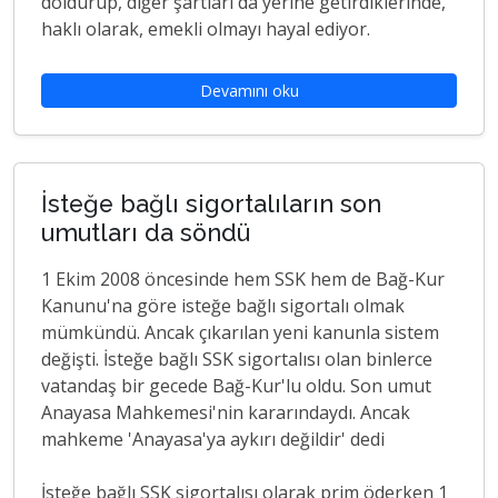
doldurup, diğer şartları da yerine getirdiklerinde,
haklı olarak, emekli olmayı hayal ediyor.
Devamını oku
İsteğe bağlı sigortalıların son
umutları da söndü
1 Ekim 2008 öncesinde hem SSK hem de Bağ-Kur
Kanunu'na göre isteğe bağlı sigortalı olmak
mümkündü. Ancak çıkarılan yeni kanunla sistem
değişti. İsteğe bağlı SSK sigortalısı olan binlerce
vatandaş bir gecede Bağ-Kur'lu oldu. Son umut
Anayasa Mahkemesi'nin kararındaydı. Ancak
mahkeme 'Anayasa'ya aykırı değildir' dedi
İsteğe bağlı SSK sigortalısı olarak prim öderken 1