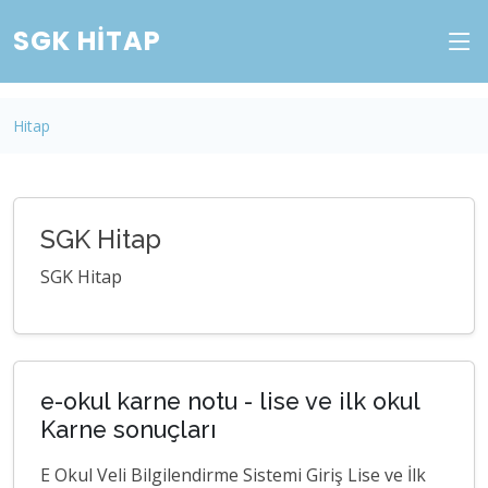
SGK HITAP
Hitap
SGK Hitap
SGK Hitap
e-okul karne notu - lise ve ilk okul
Karne sonuçları
E Okul Veli Bilgilendirme Sistemi Giriş Lise ve İlk