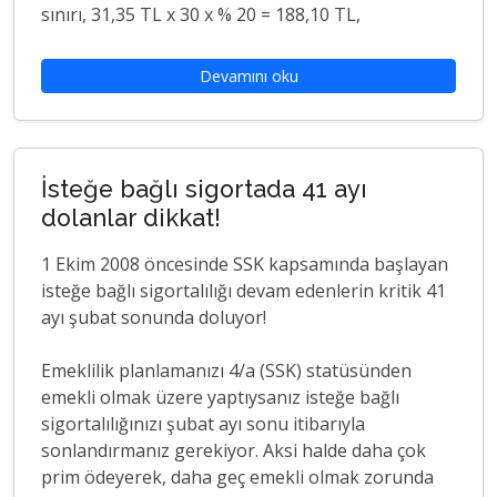
sınırı, 31,35 TL x 30 x % 20 = 188,10 TL,
Devamını oku
İsteğe bağlı sigortada 41 ayı
dolanlar dikkat!
1 Ekim 2008 öncesinde SSK kapsamında başlayan
isteğe bağlı sigortalılığı devam edenlerin kritik 41
ayı şubat sonunda doluyor!
Emeklilik planlamanızı 4/a (SSK) statüsünden
emekli olmak üzere yaptıysanız isteğe bağlı
sigortalılığınızı şubat ayı sonu itibarıyla
sonlandırmanız gerekiyor. Aksi halde daha çok
prim ödeyerek, daha geç emekli olmak zorunda