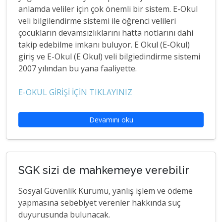
anlamda veliler için çok önemli bir sistem. E-Okul
veli bilgilendirme sistemi ile öğrenci velileri
çocukların devamsızlıklarını hatta notlarını dahi
takip edebilme imkanı buluyor. E Okul (E-Okul)
giriş ve E-Okul (E Okul) veli bilgiedindirme sistemi
2007 yılından bu yana faaliyette.
E-OKUL GİRİŞİ İÇİN TIKLAYINIZ
Devamını oku
SGK sizi de mahkemeye verebilir
Sosyal Güvenlik Kurumu, yanlış işlem ve ödeme
yapmasına sebebiyet verenler hakkında suç
duyurusunda bulunacak.