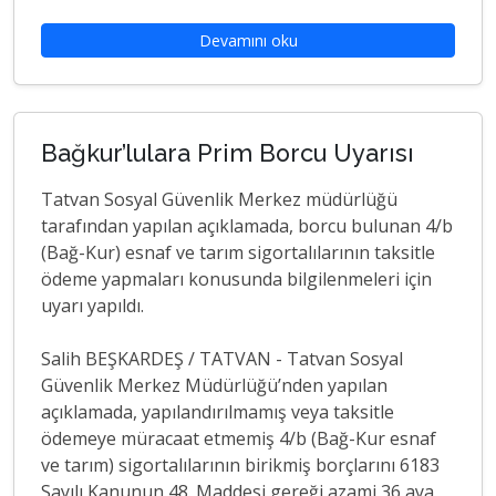
Devamını oku
Bağkur’lulara Prim Borcu Uyarısı
Tatvan Sosyal Güvenlik Merkez müdürlüğü
tarafından yapılan açıklamada, borcu bulunan 4/b
(Bağ-Kur) esnaf ve tarım sigortalılarının taksitle
ödeme yapmaları konusunda bilgilenmeleri için
uyarı yapıldı.
Salih BEŞKARDEŞ / TATVAN - Tatvan Sosyal
Güvenlik Merkez Müdürlüğü’nden yapılan
açıklamada, yapılandırılmamış veya taksitle
ödemeye müracaat etmemiş 4/b (Bağ-Kur esnaf
ve tarım) sigortalılarının birikmiş borçlarını 6183
Sayılı Kanunun 48. Maddesi gereği azami 36 aya