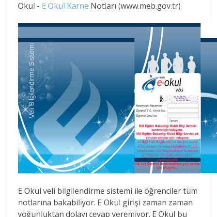
Okul -
E Okul Karne
Notları (www.meb.gov.tr)
E Okul veli bilgilendirme sistemi ile öğrenciler tüm
notlarına bakabiliyor. E Okul girişi zaman zaman
yoğunluktan dolayı cevap veremiyor. E Okul bu