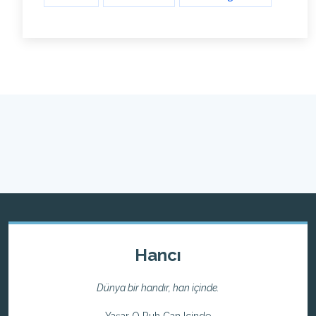
Hancı
Dünya bir handır, han içinde.