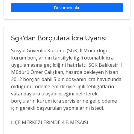
Devamını oku
Sgk'dan Borçlulara İcra Uyarısı
Sosyal Güvenlik Kurumu (SGK) İl Müdürlüğü,
kurum borçlarının tahsiliyle ilgili otomatik icra
uygulamasına geçildiğini hatırlattı. SGK Balıkesir İl
Müdürü Ömer Çalışkan, hazırda bekleyen Nisan
2012 borçları dahil 5 bin dosyanın icra havuzunda
olduğunu, ödeme emirleriyle ilgili tebligatların
vatandaşlara ulaşabileceğini belirterek,
borçluların kurum icra servislerine gelip ödeme
için gerekli başvuruları yapmalarını istedi.
İLÇE MERKEZLERİNDE 4 B MESAİSİ